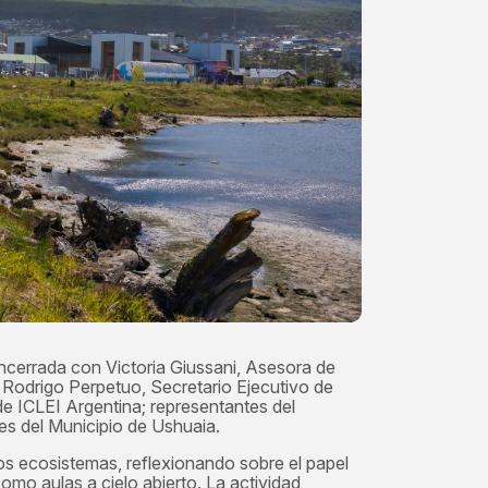
ncerrada con Victoria Giussani, Asesora de
Rodrigo Perpetuo, Secretario Ejecutivo de
de ICLEI Argentina; representantes del
es del Municipio de Ushuaia.
stos ecosistemas, reflexionando sobre el papel
mo aulas a cielo abierto. La actividad