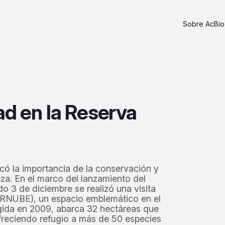
Sobre AcBio
ad en la Reserva
có la importancia de la conservación y
eza. En el marco del lanzamiento del
o 3 de diciembre se realizó una visita
 (RNUBE), un espacio emblemático en el
ida en 2009, abarca 32 hectáreas que
freciendo refugio a más de 50 especies